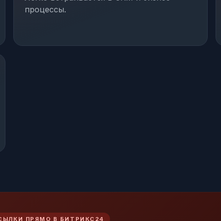
процессы.
СЫЛКИ ПРЯМО В БИТРИКС24