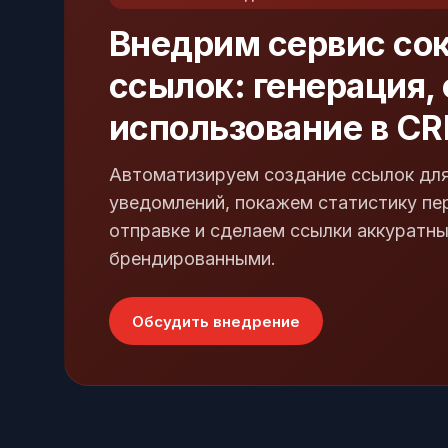
Внедрим сервис со
ссылок: генерация,
использование в C
Автоматизируем создание ссылок для
уведомлений, покажем статистику пе
отправке и сделаем ссылки аккуратн
брендированными.
Обсудить внедрение