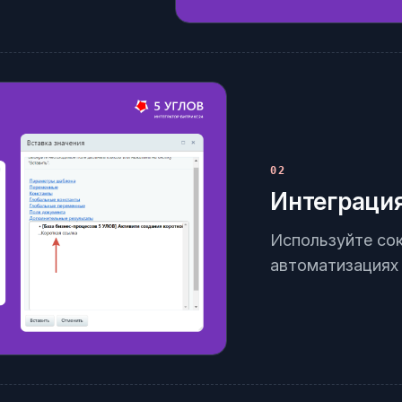
02
Интеграция
Используйте со
автоматизациях 