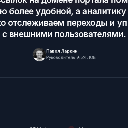
 более удобной, а аналитику 
ко отслеживаем переходы и у
с внешними пользователями.
Павел Ларкин
Руководитель ★5УГЛОВ