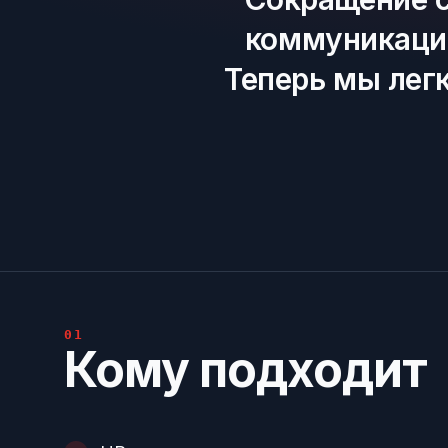
коммуникацию
Теперь мы лег
01
Кому подходит