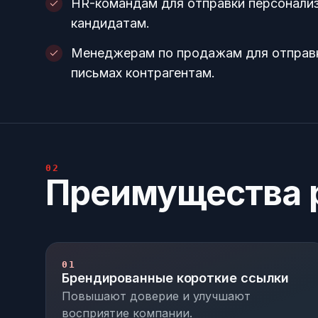
HR-командам для отправки персонал
кандидатам.
Менеджерам по продажам для отправк
письмах контрагентам.
02
Преимущества 
01
Брендированные короткие ссылки
Повышают доверие и улучшают
восприятие компании.