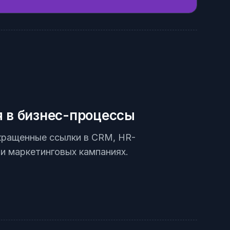
 в бизнес-процессы
кращенные ссылки в CRM, HR-
и маркетинговых кампаниях.