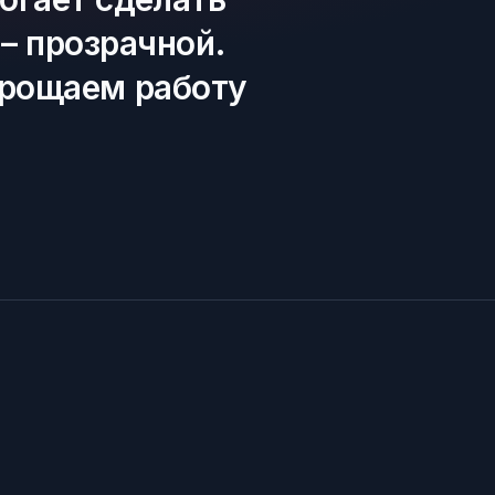
– прозрачной.
прощаем работу