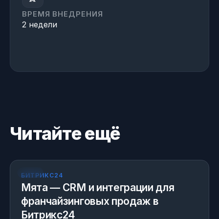
ВРЕМЯ ВНЕДРЕНИЯ
2 недели
Читайте ещё
КЕЙС
БИТРИКС24
Мята — CRM и интеграции для
франчайзинговых продаж в
Битрикс24