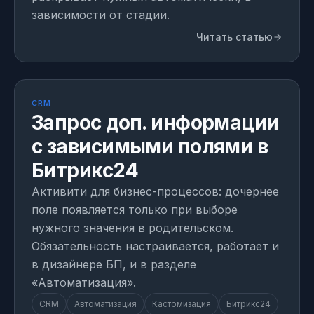
зависимости от стадии.
Читать статью
МОДУЛЬ
1 день на внедрение
CRM
Запрос доп. информации
с зависимыми полями в
Битрикс24
Активити для бизнес-процессов: дочернее
поле появляется только при выборе
нужного значения в родительском.
Обязательность настраивается, работает и
в дизайнере БП, и в разделе
«Автоматизация».
CRM
Автоматизация
Кастомизация
Битрикс24