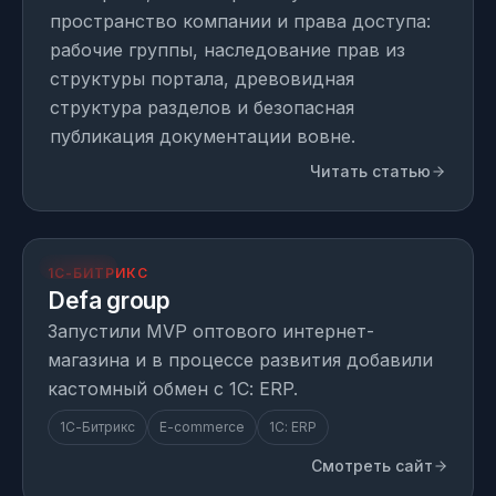
пространство компании и права доступа:
рабочие группы, наследование прав из
структуры портала, древовидная
структура разделов и безопасная
публикация документации вовне.
Читать статью
opt.defagroup.com
ПРОЕКТ
1С-БИТРИКС
Defa group
Запустили MVP оптового интернет-
магазина и в процессе развития добавили
кастомный обмен с 1С: ERP.
1С-Битрикс
E-commerce
1С: ERP
Смотреть сайт