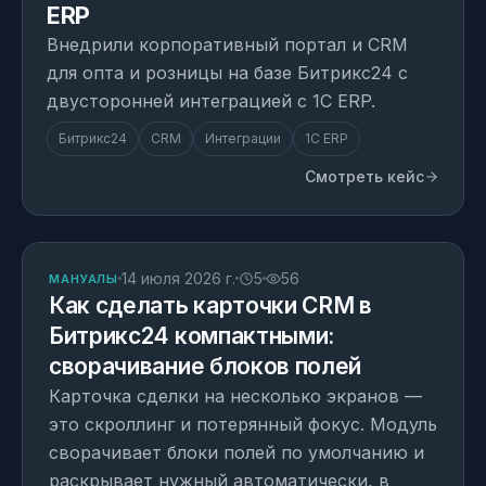
ERP
Внедрили корпоративный портал и CRM
для опта и розницы на базе Битрикс24 с
двусторонней интеграцией с 1С ERP.
Битрикс24
CRM
Интеграции
1С ERP
Смотреть кейс
СТАТЬЯ
14 июля 2026 г.
5
56
МАНУАЛЫ
Как сделать карточки CRM в
Битрикс24 компактными:
сворачивание блоков полей
Карточка сделки на несколько экранов —
это скроллинг и потерянный фокус. Модуль
сворачивает блоки полей по умолчанию и
раскрывает нужный автоматически, в