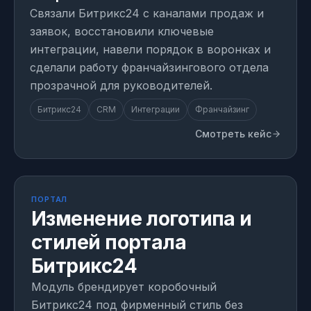
Связали Битрикс24 с каналами продаж и
заявок, восстановили ключевые
интеграции, навели порядок в воронках и
сделали работу франчайзингового отдела
прозрачной для руководителей.
Битрикс24
CRM
Интеграции
Франчайзинг
Смотреть кейс
МОДУЛЬ
1 день на внедрение
ПОРТАЛ
Изменение логотипа и
стилей портала
Битрикс24
Модуль брендирует коробочный
Битрикс24 под фирменный стиль без