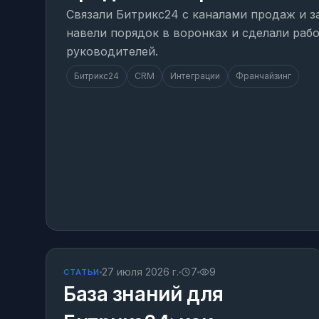
Связали Битрикс24 с каналами продаж и з
навели порядок в воронках и сделали раб
руководителей.
Битрикс24
CRM
Интеграции
Франчайзинг
СТАТЬЯ
27 июля 2026 г.
7
9
СТАТЬИ
База знаний для