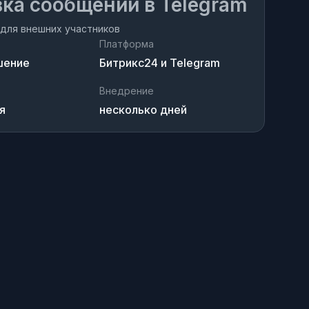
ка сообщений в Telegram
для внешних участников
Платформа
шение
Битрикс24 и Telegram
Внедрение
я
несколько дней