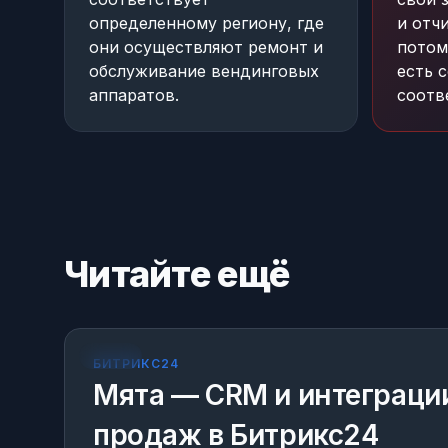
определенному региону, где
и отч
они осуществляют ремонт и
потом
обслуживание вендинговых
есть 
аппаратов.
соотв
Читайте ещё
КЕЙС
БИТРИКС24
Мята — CRM и интеграци
продаж в Битрикс24