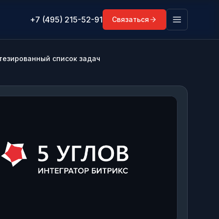
+7 (495) 215-52-91
Связаться
тезированный список задач