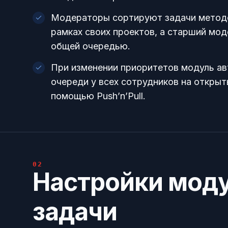
Модераторы сортируют задачи методо
рамках своих проектов, а старший мо
общей очередью.
При изменении приоритетов модуль а
очереди у всех сотрудников на открыт
помощью Push’n’Pull.
02
Настройки моду
задачи