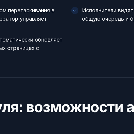
м перетаскивания в
Исполнители видят 
дератор управляет
общую очередь и б
втоматически обновляет
ых страницах с
ля: возможности 