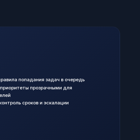
равила попадания задач в очередь
приоритеты прозрачными для
елей
контроль сроков и эскалации