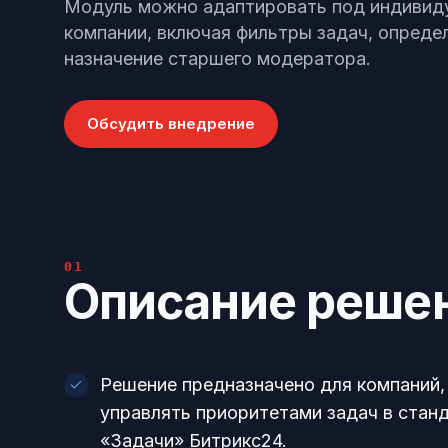
Модуль можно адаптировать под индивид
компании, включая фильтры задач, опреде
назначение старшего модератора.
Обсудить внедрение
01
Описание реше
Решение предназначено для компаний
управлять приоритетами задач в стан
«Задачи» Битрикс24.