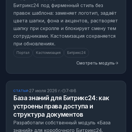
Битрикс24 под фирменный стиль без
правок шаблона: заменяет логотип, задаёт
цвета шапки, фона и акцентов, растворяет
шапку при скролле и блокирует смену тем
сотрудниками. Кастомизация сохраняется
при обновлениях.
Портал
Кастомизация
Битрикс24
Смотреть модуль
СТАТЬЯ
27 июля 2026 г.
7
8
СТАТЬИ
База знаний для Битрикс24: как
устроены права доступа и
структура документов
Разработали собственный модуль «База
знаний» для коробочного Битрикс24.