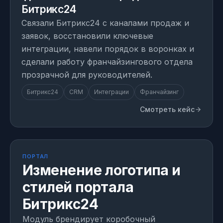
Битрикс24
Связали Битрикс24 с каналами продаж и
заявок, восстановили ключевые
интеграции, навели порядок в воронках и
сделали работу франчайзингового отдела
прозрачной для руководителей.
Битрикс24
CRM
Интеграции
Франчайзинг
Смотреть кейс
МОДУЛЬ
1 день на внедрение
ПОРТАЛ
Изменение логотипа и
стилей портала
Битрикс24
Модуль брендирует коробочный