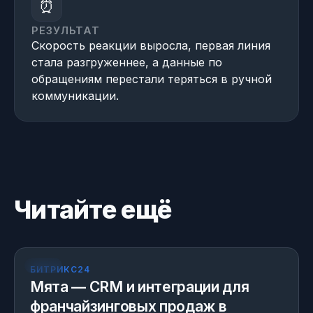
⏰
РЕЗУЛЬТАТ
Скорость реакции выросла, первая линия
стала разгруженнее, а данные по
обращениям перестали теряться в ручной
коммуникации.
Читайте ещё
КЕЙС
БИТРИКС24
Мята — CRM и интеграции для
франчайзинговых продаж в