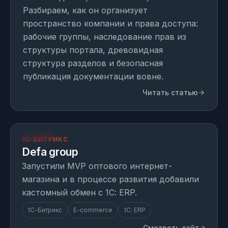
Разбираем, как он организует
пространство компании и права доступа:
рабочие группы, наследование прав из
структуры портала, древовидная
структура разделов и безопасная
публикация документации вовне.
Читать статью
opt.defagroup.com
ПРОЕКТ
1С-БИТРИКС
Defa group
Запустили MVP оптового интернет-
магазина и в процессе развития добавили
кастомный обмен с 1С: ERP.
1С-Битрикс
E-commerce
1С: ERP
Смотреть сайт