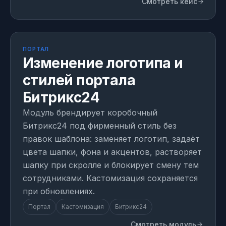
Смотреть кейс
МОДУЛЬ
1 день на внедрение
ПОРТАЛ
Изменение логотипа и
стилей портала
Битрикс24
Модуль брендирует коробочный
Битрикс24 под фирменный стиль без
правок шаблона: заменяет логотип, задаёт
цвета шапки, фона и акцентов, растворяет
шапку при скролле и блокирует смену тем
сотрудниками. Кастомизация сохраняется
при обновлениях.
Портал
Кастомизация
Битрикс24
Смотреть модуль