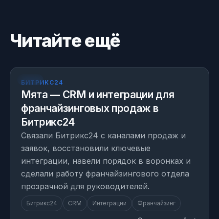
Читайте ещё
КЕЙС
БИТРИКС24
Мята — CRM и интеграции для
франчайзинговых продаж в
Битрикс24
Связали Битрикс24 с каналами продаж и
заявок, восстановили ключевые
интеграции, навели порядок в воронках и
сделали работу франчайзингового отдела
прозрачной для руководителей.
Битрикс24
CRM
Интеграции
Франчайзинг