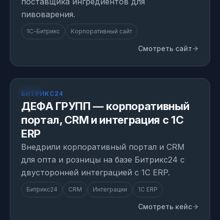
поставщика ингредиентов для
пивоварения.
1С-Битрикс
Корпоративный сайт
Смотреть сайт
КЕЙС
БИТРИКС24
ДЕФА ГРУПП — корпоративный
портал, CRM и интеграция с 1С
ERP
Внедрили корпоративный портал и CRM
для опта и розницы на базе Битрикс24 с
двусторонней интеграцией с 1С ERP.
Битрикс24
CRM
Интеграции
1С ERP
Смотреть кейс