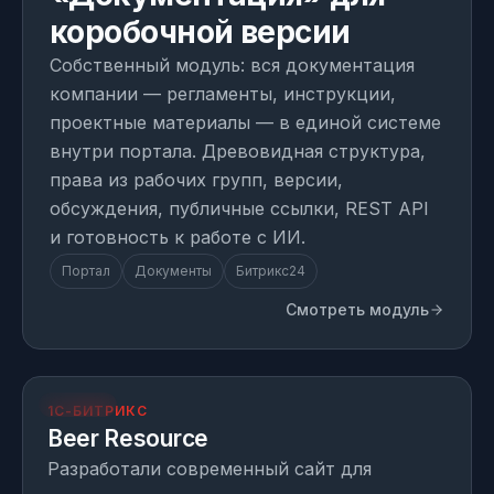
коробочной версии
Собственный модуль: вся документация
компании — регламенты, инструкции,
проектные материалы — в единой системе
внутри портала. Древовидная структура,
права из рабочих групп, версии,
обсуждения, публичные ссылки, REST API
и готовность к работе с ИИ.
Портал
Документы
Битрикс24
Смотреть модуль
resource.beer
ПРОЕКТ
1С-БИТРИКС
Beer Resource
Разработали современный сайт для