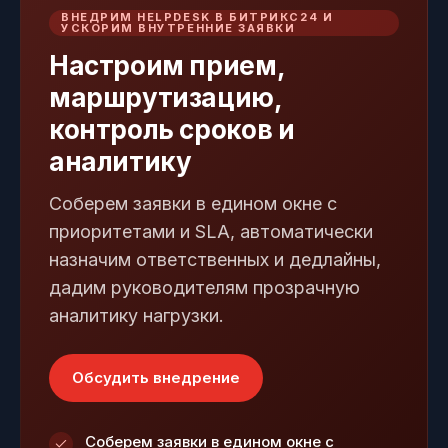
ВНЕДРИМ HELPDESK В БИТРИКС24 И
УСКОРИМ ВНУТРЕННИЕ ЗАЯВКИ
Настроим прием,
маршрутизацию,
контроль сроков и
аналитику
Соберем заявки в едином окне с
приоритетами и SLA, автоматически
назначим ответственных и дедлайны,
дадим руководителям прозрачную
аналитику нагрузки.
Обсудить внедрение
Соберем заявки в едином окне с