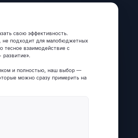
азать свою эффективность.
ее, не подходит для малобюджетных
но тесное взаимодействие с
 развитие».
ликом и полностью, наш выбор —
оторые можно сразу примерить на