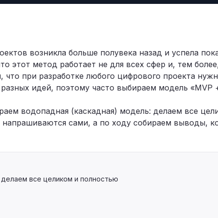
ня
оектов возникла больше полувека назад и успела пок
что этот метод работает не для всех сфер и, тем бол
, что при разработке любого цифрового проекта нуж
 разных идей, поэтому часто выбираем модель «MVP +
раем водопадная (каскадная) модель: делаем все це
 напрашиваются сами, а по ходу собираем выводы, к
 делаем все целиком и полностью