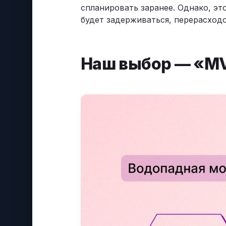
спланировать заранее. Однако, эт
будет задерживаться, перерасход
Наш выбор — «MV