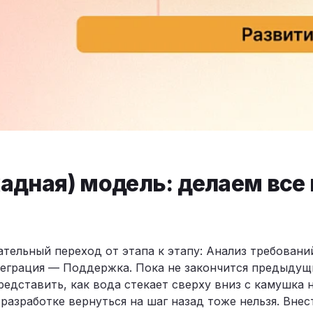
адная) модель: делаем все
ательный переход от этапа к этапу: Анализ требова
грация — Поддержка. Пока не закончится предыдущи
едставить, как вода стекает сверху вниз с камушка 
в разработке вернуться на шаг назад тоже нельзя. Вне