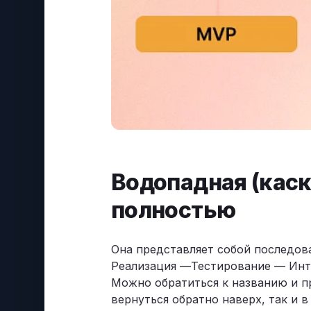
Водопадная (каск
полностью
Она представляет собой последов
Реализация —Тестирование — Инте
Можно обратиться к названию и пр
вернуться обратно наверх, так и 