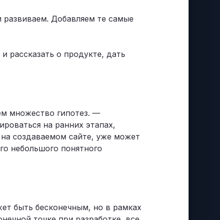
и развиваем. Добавляем те самые
и рассказать о продукте, дать
ем множество гипотез. —
ироваться на ранних этапах,
 на создаваемом сайте, уже может
го небольшого понятного
жет быть бесконечным, но в рамках
онечной точке при разработке, все