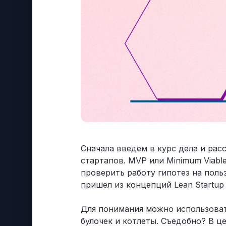
Сначала введем в курс дела и рас
стартапов. MVP или Minimum Viab
проверить работу гипотез на пол
пришел из концепций Lean Startup 
Для понимания можно использовать
булочек и котлеты. Съедобно? В ц