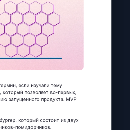
термин, если изучали тему
, который позволяет во-первых,
орию запущенного продукта. MVP
бургер, который состоит из двух
урчиков-помидорчиков.