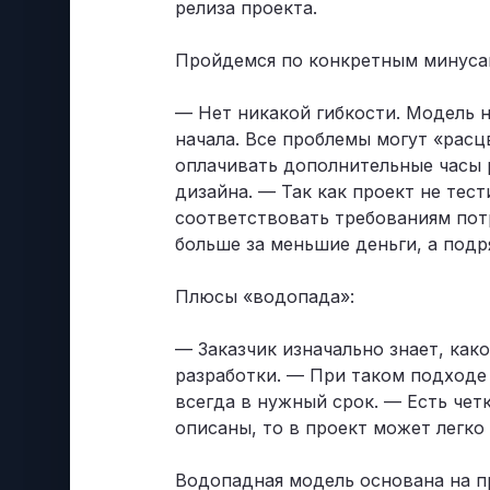
релиза проекта.
Пройдемся по конкретным минуса
— Нет никакой гибкости. Модель 
начала. Все проблемы могут «расцв
оплачивать дополнительные часы р
дизайна. — Так как проект не тес
соответствовать требованиям потр
больше за меньшие деньги, а подр
Плюсы «водопада»:
— Заказчик изначально знает, ка
разработки. — При таком подходе 
всегда в нужный срок. — Есть чет
описаны, то в проект может легко
Водопадная модель основана на п