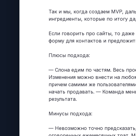
Так и мы, когда создаем MVP, дал
ингредиенты, которые по итогу да
Если говорить про сайты, то даже
форму для контактов и предложит
Плюсы подхода:
— Слона едим по частям. Весь про
Изменения можно внести на любом 
причем самими же пользователями
начать продавать. — Команда мен
результата.
Минусы подхода:
— Невозможно точно предсказать, 
оговоренных ежемесячных трат. Мо