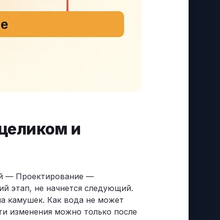
 целиком и
ний — Проектирование —
й этап, не начнется следующий.
на камушек. Как вода не может
сти изменения можно только после