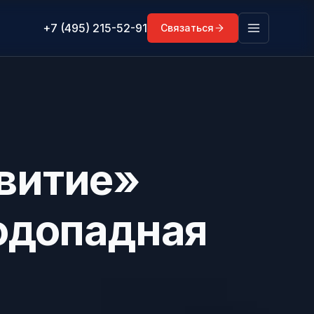
+7 (495) 215-52-91
Связаться
витие»
одопадная