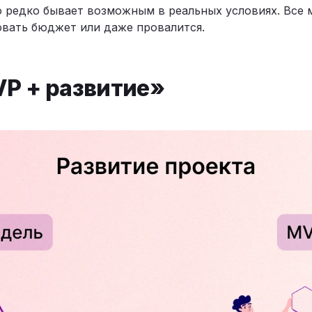
о редко бывает возможным в реальных условиях. Все 
овать бюджет или даже провалится.
P + развитие»