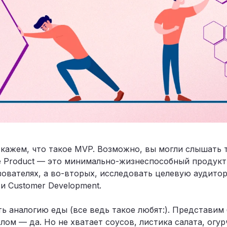
скажем, что такое MVP. Возможно, вы могли слышать 
le Product — это минимально-жизнеспособный продукт
ьзователях, а во-вторых, исследовать целевую аудит
и Customer Development.
 аналогию еды (все ведь такое любят:). Представим 
елом — да. Но не хватает соусов, листика салата, ог