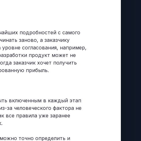
ьчайших подробностей с самого
чинать заново, а заказчику
а уровне согласования, например,
 разработки продукт может не
огда заказчик хочет получить
ированную прибыль.
быть включенным в каждый этап
из-за человеческого фактора не
ак все правила уже заранее
.
 можно точно определить и