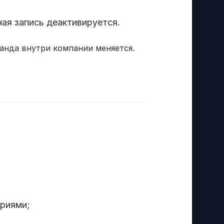
ная запись деактивируется.
анда внутри компании меняется.
ариями;