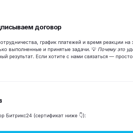
дписываем договор
отрудничества, график платежей и время реакции на
ько выполненные и принятые задачи. 💡
Почему это уд
ный результат. Если хотите с нами связаться — прост
в
 Битрикс24 (сертификат ниже 👇):