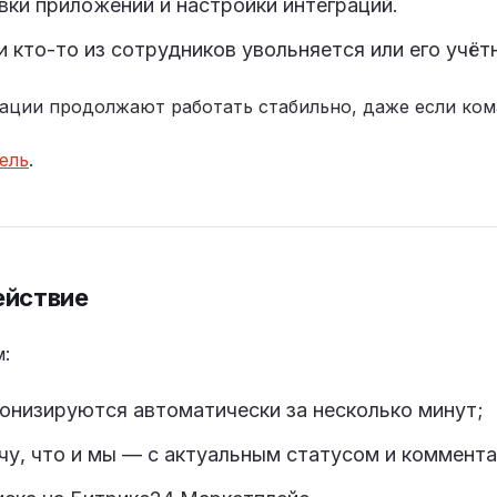
вки приложений и настройки интеграций.
и кто-то из сотрудников увольняется или его учёт
рации продолжают работать стабильно, даже если ком
ель
.
ействие
:
онизируются автоматически за несколько минут;
ачу, что и мы — с актуальным статусом и коммент