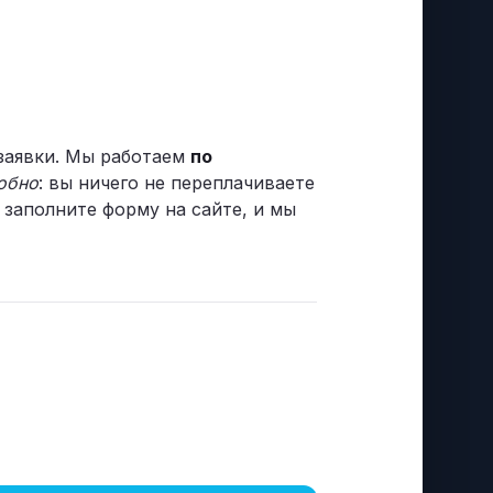
 заявки. Мы работаем
по
обно
: вы ничего не переплачиваете
о заполните форму на сайте, и мы