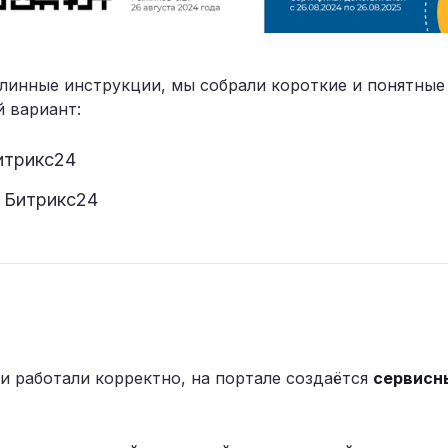
длинные инструкции, мы собрали короткие и понятные
 вариант:
итрикс24
 Битрикс24
и работали корректно, на портале создаётся
сервисн