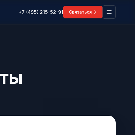
+7 (495) 215-52-91
Связаться
кты