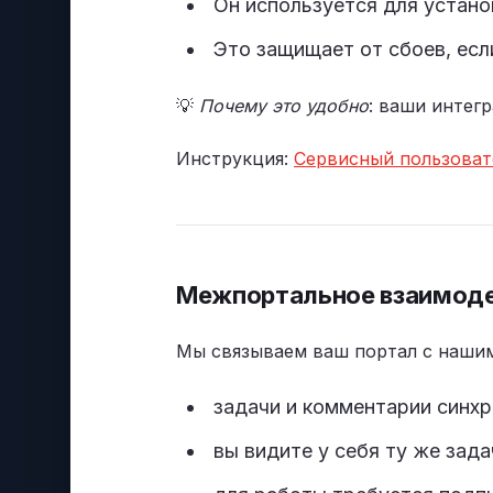
Он используется для устано
Это защищает от сбоев, есл
💡
Почему это удобно
: ваши интег
Инструкция:
Сервисный пользоват
Межпортальное взаимод
Мы связываем ваш портал с нашим
задачи и комментарии синхр
вы видите у себя ту же зад