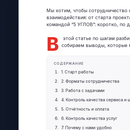
Позвонить
+7 (495) 215-52-91 · Пн–Пт, 10–19 МСК
Мы хотим, чтобы сотрудничество 
взаимодействия: от старта проекта
Оставить заявку
командой “5 УГЛОВ”: коротко, по д
Заполнить форму — перезвоним в течение д
В
этой статье по шагам разбир
собираем выводы, которые 
СОДЕРЖАНИЕ
1. Старт работы
2. Форматы сотрудничества
3. Работа с задачами
4. Контроль качества сервиса и
5. Отчётность и оплата
6. Контроль качества услуг
7. Почему с нами удобно