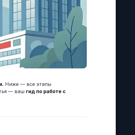
м.
Ниже — все этапы
атья — ваш
гид по работе с