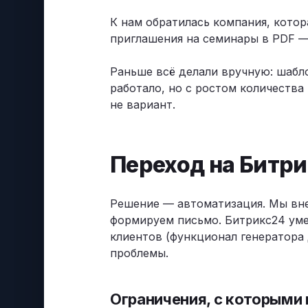
К нам обратилась компания, кото
приглашения на семинары в PDF —
Раньше всё делали вручную: шабло
работало, но с ростом количества
не вариант.
Переход на Битр
Решение — автоматизация. Мы в
формируем письмо. Битрикс24 уме
клиентов (функционал генератора
проблемы.
Ограничения, с которыми