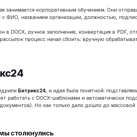
рая занимается корпоративным обучением. Они отпра
 с ФИО, названием организации, должностью, подпис
н в DOCX, ручное заполнение, конвертация в PDF, от
 рассылок процесс начал сбоить: вручную обрабатыва
икс24
недрили
Битрикс24
, и идея была понятной: подставля
ет работать с DOCX-шаблонами и автоматически подс
 документов). Но как только дело дошло до массовой
 мы столкнулись