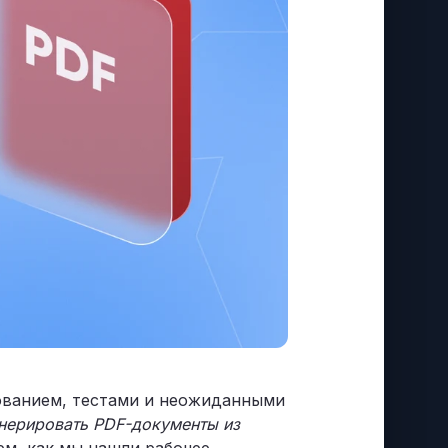
дованием, тестами и неожиданными
нерировать PDF-документы из