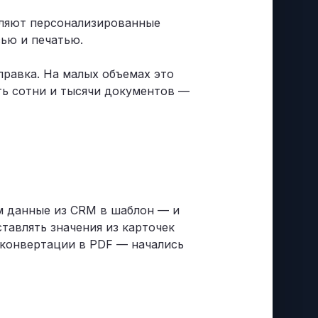
вляют персонализированные
ью и печатью.
правка. На малых объемах это
ть сотни и тысячи документов —
ем данные из CRM в шаблон — и
тавлять значения из карточек
 конвертации в PDF — начались