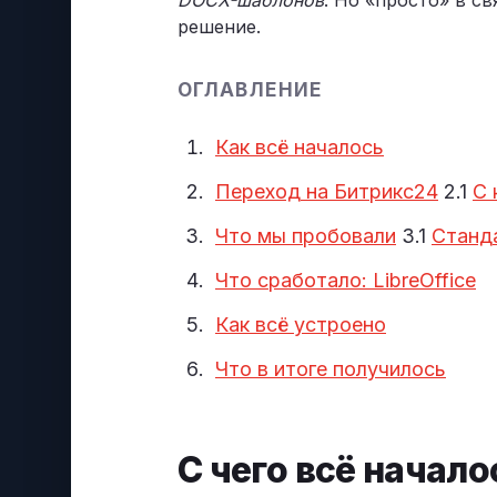
DOCX-шаблонов
. Но «просто» в св
решение.
ОГЛАВЛЕНИЕ
Как всё началось
Переход на Битрикс24
2.1
С 
Что мы пробовали
3.1
Станд
Что сработало: LibreOffice
Как всё устроено
Что в итоге получилось
С чего всё начало