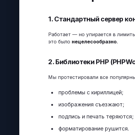
1. Стандартный сервер к
Работает — но упирается в лимиты
это было
нецелесообразно
.
2. Библиотеки PHP (PHPWo
Мы протестировали все популярны
проблемы с кириллицей;
изображения съезжают;
подпись и печать теряются;
форматирование рушится.