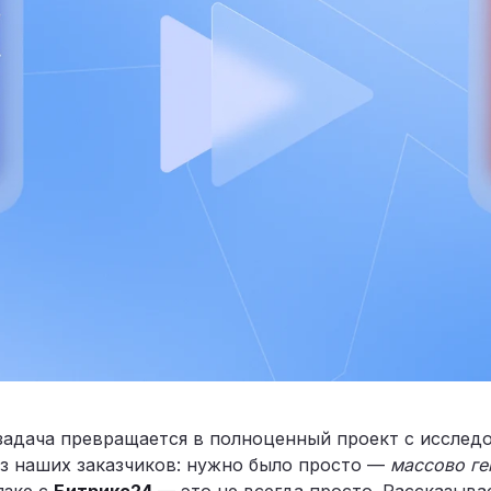
 задача превращается в полноценный проект с иссле
из наших заказчиков: нужно было просто —
массово ге