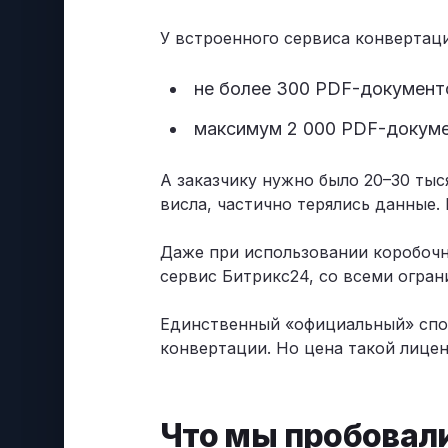
У встроенного сервиса конвертаци
не более 300 PDF-документо
максимум 2 000 PDF-докуме
А заказчику нужно было 20–30 тыся
висла, частично терялись данные.
Даже при использовании коробочн
сервис Битрикс24, со всеми огран
Единственный «официальный» спо
конвертации. Но цена такой лице
Что мы пробовал