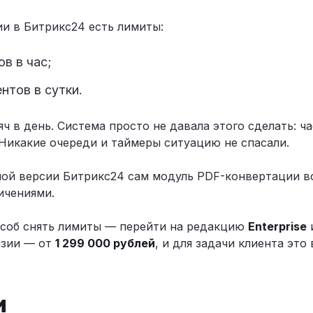
и в Битрикс24 есть лимиты:
в в час;
нтов в сутки.
ч в день. Система просто не давала этого сделать: ча
 Никакие очереди и таймеры ситуацию не спасали.
ой версии Битрикс24 сам модуль PDF-конвертации вс
ичениями.
соб снять лимиты — перейти на редакцию
Enterprise
нзии — от
1 299 000 рублей
, и для задачи клиента это
и