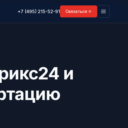
+7 (495) 215-52-91
Связаться
рикс24 и
ертацию