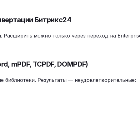
онвертации Битрикс24
. Расширить можно только через переход на Enterpris
rd, mPDF, TCPDF, DOMPDF)
е библиотеки. Результаты — неудовлетворительные: