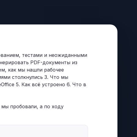
дованием, тестами и неожиданными
енерировать PDF-документы из
ем, как мы нашли рабочее
иями столкнулись 3. Что мы
ffice 5. Как всё устроено 6. Что в
 мы пробовали, а по ходу