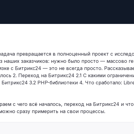
ня
 задача превращается в полноценный проект с иссле
из наших заказчиков: нужно было просто — массово г
зке с Битрикс24 — это не всегда просто. Рассказыва
лось 2. Переход на Битрикс24 2.1 С какими ограничен
Битрикс24 3.2 PHP-библиотеки 4. Что сработало: LibreO
раем с чего всё началось, переход на Битрикс24 и что
можно сразу примерить на свои процессы.