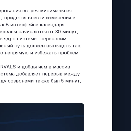
ирования встреч минимальная
т, придется внести изменения в
налВ интерфейсе календаря
ервалы начинаются от 30 минут,
ть ядро системы, переносим
льный путь должен выглядеть так:
дро напрямую и избежать проблем
INTERVALS и добавляем в массив
истема добавляет перерыв между
ду созвонами также был 5 минут,