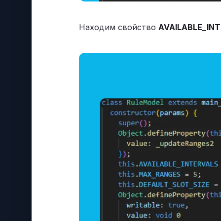
Находим свойство
AVAILABLE_IN