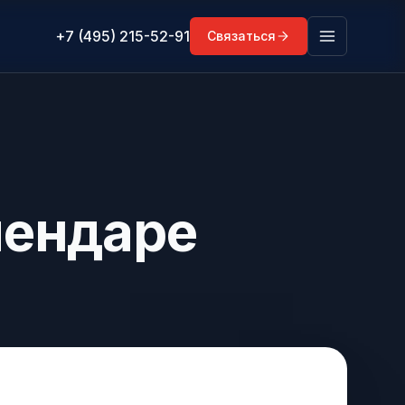
+7 (495) 215-52-91
Связаться
лендаре