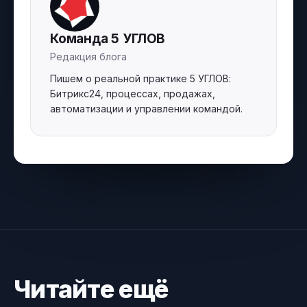
Команда 5 УГЛОВ
Редакция блога
Пишем о реальной практике 5 УГЛОВ:
Битрикс24, процессах, продажах,
автоматизации и управлении командой.
Читайте ещё