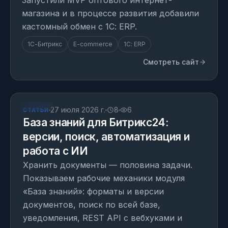
Запустили MVP оптового интернет-
магазина и в процессе развития добавили
кастомный обмен с 1С: ERP.
1С-Битрикс
E-commerce
1С: ERP
Смотреть сайт
СТАТЬЯ
27 июля 2026 г.
8
6
СТАТЬИ
База знаний для Битрикс24:
версии, поиск, автоматизация и
работа с ИИ
Хранить документы — половина задачи.
Показываем рабочие механики модуля
«База знаний»: форматы и версии
документов, поиск по всей базе,
уведомления, REST API с вебхуками и