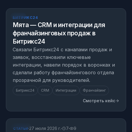
КЕЙС
БИТРИКС24
Мята — CRM и интеграции для
франчайзинговых продаж в
Битрикс24
Связали Битрикс24 с каналами продаж и
заявок, восстановили ключевые
интеграции, навели порядок в воронках и
сделали работу франчайзингового отдела
прозрачной для руководителей.
Битрикс24
CRM
Интеграции
Франчайзинг
Смотреть кейс
СТАТЬЯ
27 июля 2026 г.
7
9
СТАТЬИ