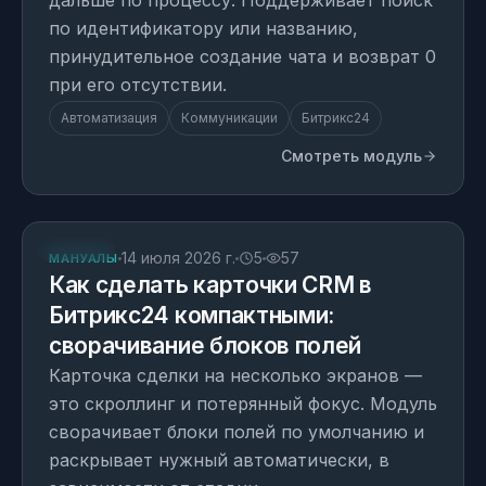
дальше по процессу. Поддерживает поиск
по идентификатору или названию,
принудительное создание чата и возврат 0
при его отсутствии.
Автоматизация
Коммуникации
Битрикс24
Смотреть модуль
СТАТЬЯ
14 июля 2026 г.
5
57
МАНУАЛЫ
Как сделать карточки CRM в
Битрикс24 компактными:
сворачивание блоков полей
Карточка сделки на несколько экранов —
это скроллинг и потерянный фокус. Модуль
сворачивает блоки полей по умолчанию и
раскрывает нужный автоматически, в