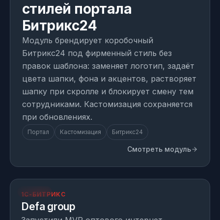
стилей портала
Битрикс24
Модуль брендирует коробочный
Битрикс24 под фирменный стиль без
правок шаблона: заменяет логотип, задаёт
цвета шапки, фона и акцентов, растворяет
шапку при скролле и блокирует смену тем
сотрудниками. Кастомизация сохраняется
при обновлениях.
Портал
Кастомизация
Битрикс24
Смотреть модуль
opt.defagroup.com
ПРОЕКТ
1С-БИТРИКС
Defa group