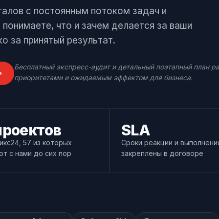
талов с постоянным потоком задач и
понимаете, что и зачем делается за ваши
ко за принятый результат.
ня
Бесплатный экспресс-аудит и детальный поэтапный план ра
приоритетами и ожидаемым эффектом для бизнеса.
проектов
SLA
икс24, 57 из которых
Сроки реакции и выполнени
т с нами до сих пор
закреплены в договоре