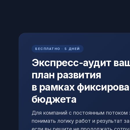
БЕСПЛАТНО · 5 ДНЕЙ
Экспресс-аудит ваш
план развития
в рамках фиксирова
бюджета
Для компаний с постоянным потоком 
понимать логику работ и результат за
если вы решите не продолжать сотру