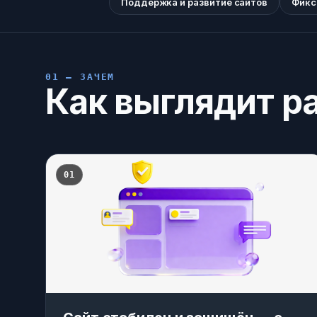
Поддержка и развитие сайтов
Фикс
01 — ЗАЧЕМ
Как выглядит ра
01