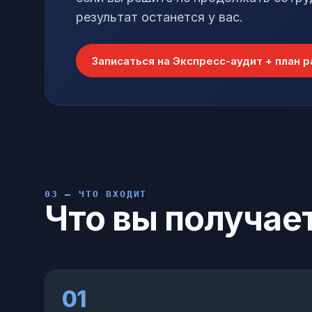
результат останется у вас.
Записаться на Экспресс-аудит + план 
03 — ЧТО ВХОДИТ
Что вы получает
01