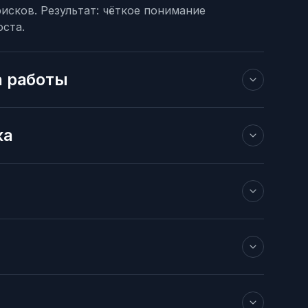
рисков. Результат: чёткое понимание
оста.
 работы
ка