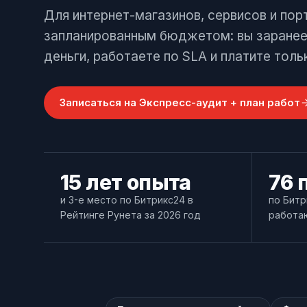
Позвонить
Для интернет-магазинов, сервисов и пор
+7 (495) 215-52-91 · Пн–Пт, 10–19 МСК
запланированным бюджетом: вы заранее 
Оставить заявку
деньги, работаете по SLA и платите толь
Заполнить форму — перезвоним в течение д
Записаться на Экспресс-аудит + план работ
15 лет опыта
76 
и 3-е место по Битрикс24 в
по Битр
Рейтинге Рунета за 2026 год
работаю