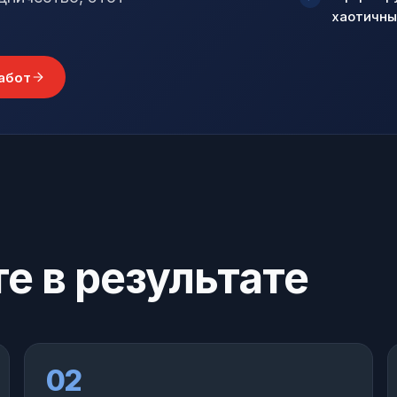
хаотичны
работ
е в результате
02