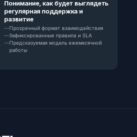
Понимание, как будет выглядеть
С
регулярная поддержка и
тр
развитие
р
Прозрачный формат взаимодействия
Зафиксированные правила и SLA
Предсказуемая модель ежемесячной
работы