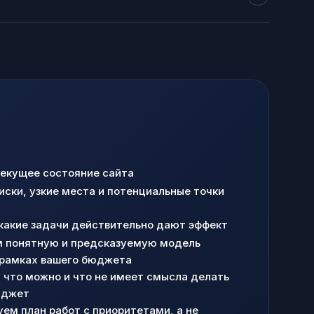
екущее состояние сайта
иски, узкие места и потенциальные точки
какие задачи действительно дают эффект
 понятную и предсказуемую модель
 рамках вашего бюджета
 что можно и что не имеет смысла делать
юджет
ем план работ с приоритетами, а не