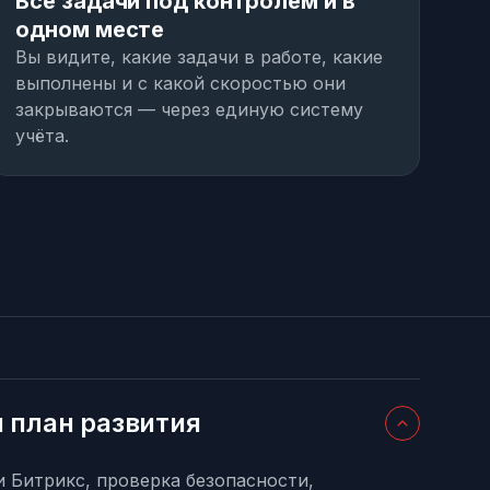
Все задачи под контролем и в
одном месте
Вы видите, какие задачи в работе, какие
выполнены и с какой скоростью они
закрываются — через единую систему
учёта.
и план развития
и Битрикс, проверка безопасности,