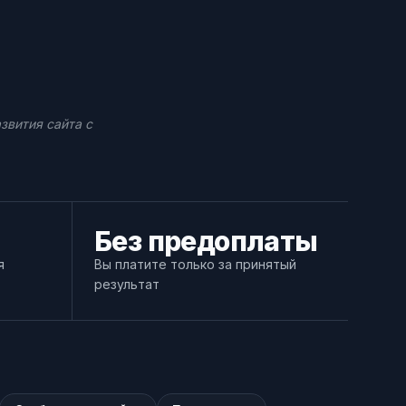
звития сайта с
Без предоплаты
я
Вы платите только за принятый
результат