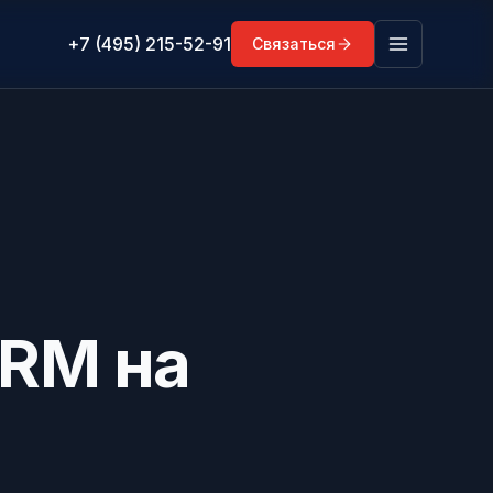
+7 (495) 215-52-91
Связаться
CRM на