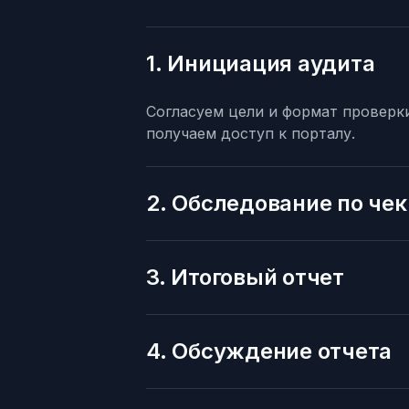
1. Инициация аудита
Согласуем цели и формат проверки
получаем доступ к порталу.
2. Обследование по че
3. Итоговый отчет
4. Обсуждение отчета