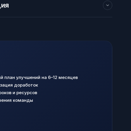
ция
й план улучшений на 6–12 месяцев
зация доработок
роков и ресурсов
чения команды