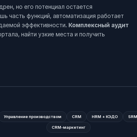
рен, но его потенциал остается
шь часть функций, автоматизация работает
идаемой эффективности.
Комплексный аудит
ня
ртала, найти узкие места и получить
Управление производством
CRM
HRM + КЭДО
SRM
CRM-маркетинг