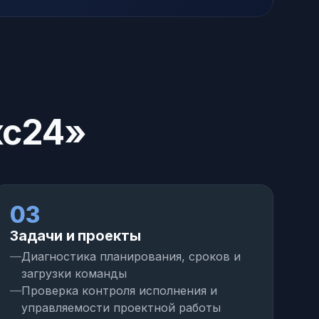
кс24»
03
0
Задачи и проекты
H
Диагностика планирования, сроков и
загрузки команды
Проверка контроля исполнения и
управляемости проектной работы