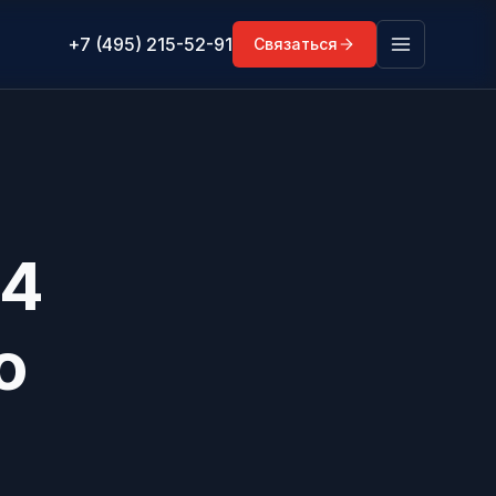
+7 (495) 215-52-91
Связаться
24
о