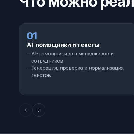
Что можно реал
01
AI-помощники и тексты
AI-помощники для менеджеров и
сотрудников
Генерация, проверка и нормализация
текстов