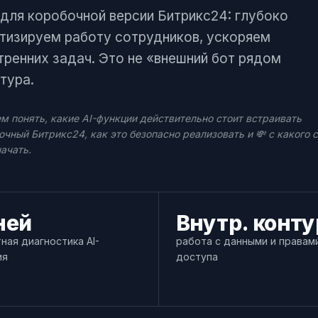
 для коробочной версии Битрикс24: глубоко
тизируем работу сотрудников, ускоряем
тренних задач. Это не «внешний бот рядом
ня
тура.
 понять, какие AI-функции действительно стоит встраивать
очный Битрикс24, как это безопасно реализовать и 💸 с какого 
ачать.
ней
Внутр. конту
ная диагностика AI-
работа с данными и правам
ия
доступа