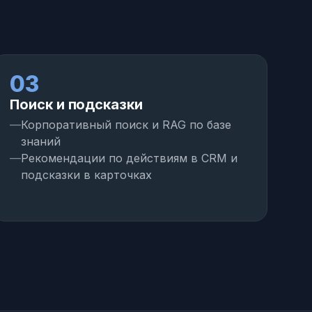
03
0
Поиск и подсказки
Сц
Корпоративный поиск и RAG по базе
знаний
Рекомендации по действиям в CRM и
подсказки в карточках