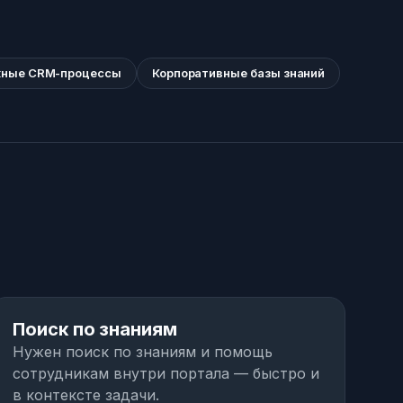
ные CRM-процессы
Корпоративные базы знаний
03
04
Поиск по знаниям
С
Нужен поиск по знаниям и помощь
Тр
сотрудникам внутри портала — быстро и
за
в контексте задачи.