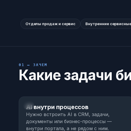
Отделы продаж и сервис
Внутренние сервисны
01 — ЗАЧЕМ
Какие задачи б
01
AI внутри процессов
Нужно встроить AI в CRM, задачи,
документы или бизнес-процессы —
внутри портала, а не рядом с ним.