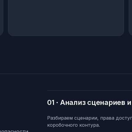
01 · Анализ сценариев 
Разбираем сценарии, права досту
коробочного контура.
зопасности