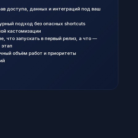
рав доступа, данных и интеграций под ваш
урный подход без опасных shortcuts
ной кастомизации
, что запускать в первый релиз, а что —
 этап
ачный объём работ и приоритеты
ий