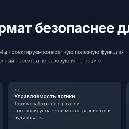
рмат безопаснее д
. Мы проектируем конкретную полезную функцию
енный проект, а не разовую интеграцию
02
Управляемость логики
Логика работы прозрачна и
контролируема — её можно развивать и
аудировать.