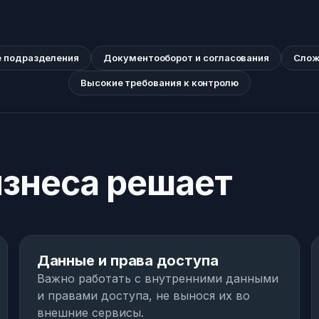
е подразделения
Документооборот и согласования
Слож
Высокие требования к контролю
изнеса решает
02
Данные и права доступа
Важно работать с внутренними данными
и правами доступа, не вынося их во
внешние сервисы.