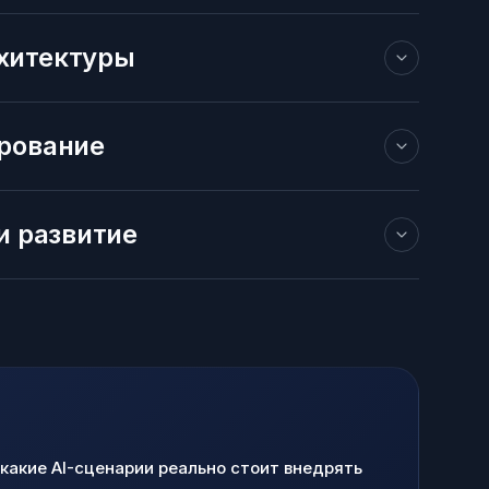
рхитектуры
ирование
 и развитие
 какие AI-сценарии реально стоит внедрять