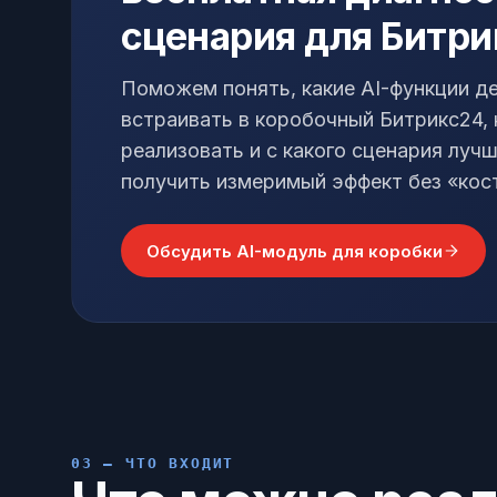
сценария для Битри
Поможем понять, какие AI-функции д
встраивать в коробочный Битрикс24, 
реализовать и с какого сценария лучш
получить измеримый эффект без «кос
Обсудить AI-модуль для коробки
03 — ЧТО ВХОДИТ