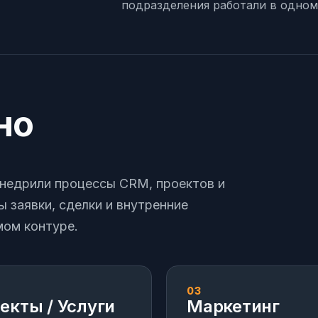
подразделения работали в одно
но
недрили процессы CRM, проектов и
ы заявки, сделки и внутренние
мом контуре.
03
екты / Услуги
Маркетинг