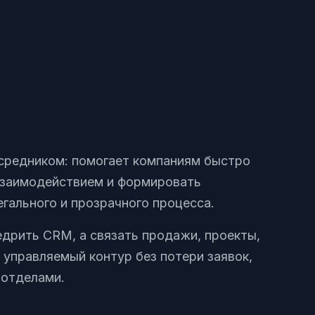
средником: помогает компаниям быстро
 взаимодействием и формировать
гального и прозрачного процесса.
едрить CRM, а связать продажи, проекты,
 управляемый контур без потери заявок,
 отделами.