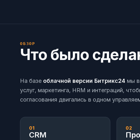
ОБЗОР
Что было сдела
На базе
облачной версии Битрикс24
мы в
услуг, маркетинга, HRM и интеграций, чтоб
согласования двигались в одном управляе
01
02
CRM
Про