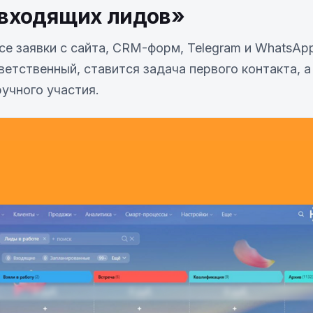
 входящих лидов»
е заявки с сайта, CRM-форм, Telegram и WhatsApp
ветственный, ставится задача первого контакта, а
учного участия.