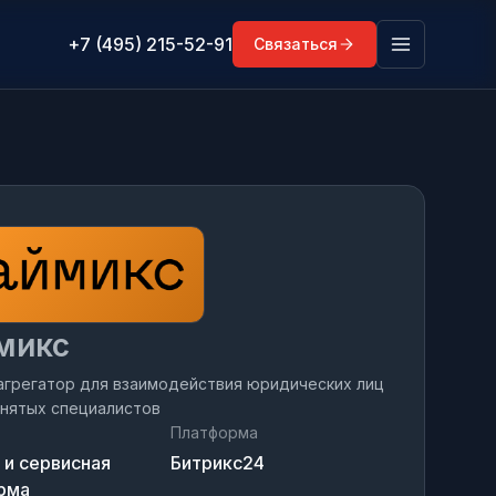
+7 (495) 215-52-91
Связаться
микс
агрегатор для взаимодействия юридических лиц
анятых специалистов
Платформа
 и сервисная
Битрикс24
рма