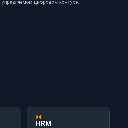
м управляемом цифровом контуре.
04
HRM