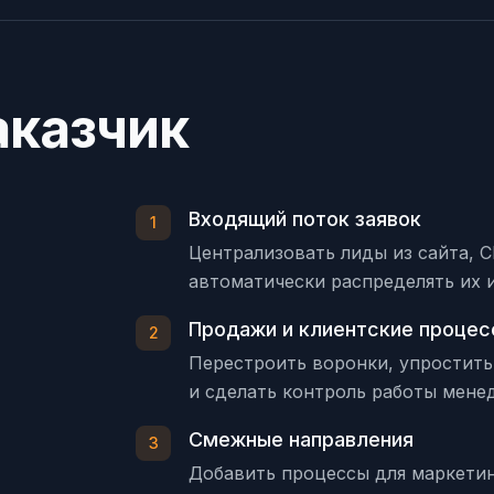
аказчик
Входящий поток заявок
1
Централизовать лиды из сайта, C
автоматически распределять их 
Продажи и клиентские проце
2
Перестроить воронки, упростить
и сделать контроль работы мене
Смежные направления
3
Добавить процессы для маркетин