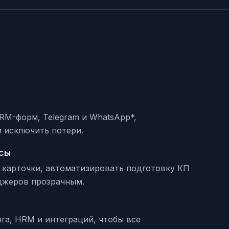
RM-форм, Telegram и WhatsApp*,
и исключить потери.
ссы
 карточки, автоматизировать подготовку КП
джеров прозрачным.
га, HRM и интеграций, чтобы все